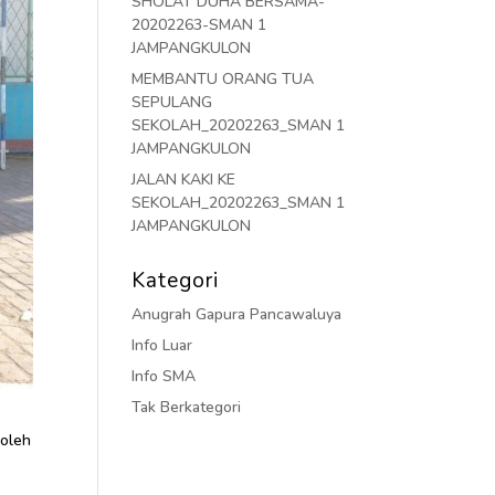
SHOLAT DUHA BERSAMA-
20202263-SMAN 1
JAMPANGKULON
MEMBANTU ORANG TUA
SEPULANG
SEKOLAH_20202263_SMAN 1
JAMPANGKULON
JALAN KAKI KE
SEKOLAH_20202263_SMAN 1
JAMPANGKULON
Kategori
Anugrah Gapura Pancawaluya
Info Luar
Info SMA
Tak Berkategori
 oleh