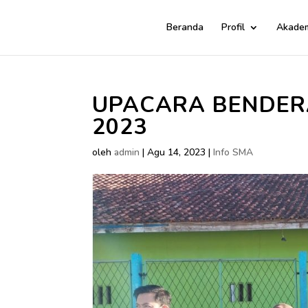
Beranda
Profil
Akade
UPACARA BENDERA
2023
oleh
admin
|
Agu 14, 2023
|
Info SMA