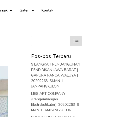
njak
Galeri
Kontak
Pos-pos Terbaru
9 LANGKAH PEMBANGUNAN
PENDIDIKAN JAWA BARAT |
GAPURA PANCA WALUYA |
20202263_SMAN 1
JAMPANGKULON
MES ART COMPANY
(Pengembangan
Ekstrakulikuler)_20202263_S
MAN 1 JAMPANGKULON