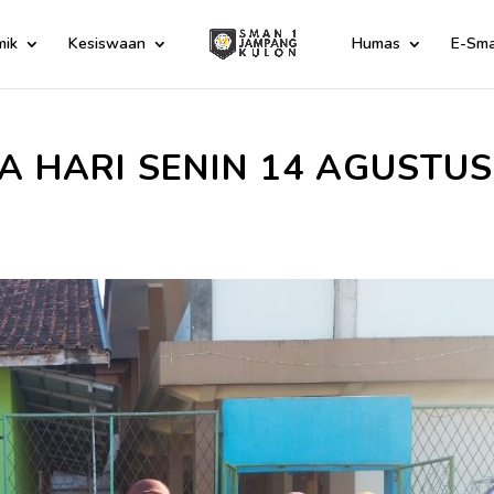
mik
Kesiswaan
Humas
E-Sma
 HARI SENIN 14 AGUSTUS