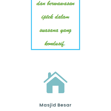

Masjid Besar