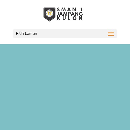
Pilih Laman