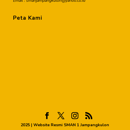
Email : smanjampangkulon@yahoo.co.id
Peta Kami
2025 | Website Resmi SMAN 1 Jampangkulon