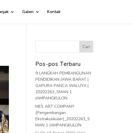
njak
Galeri
Kontak
Pos-pos Terbaru
9 LANGKAH PEMBANGUNAN
PENDIDIKAN JAWA BARAT |
GAPURA PANCA WALUYA |
20202263_SMAN 1
JAMPANGKULON
MES ART COMPANY
(Pengembangan
Ekstrakulikuler)_20202263_S
MAN 1 JAMPANGKULON