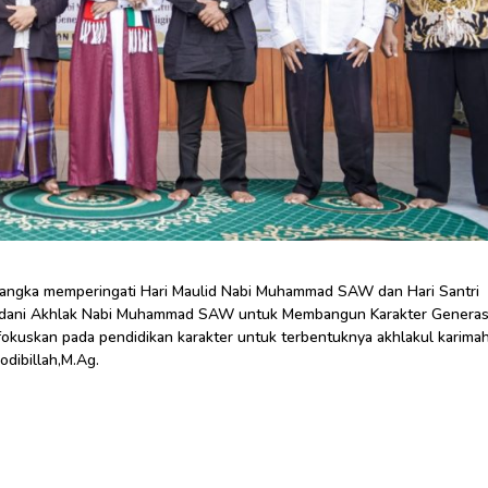
rangka memperingati Hari Maulid Nabi Muhammad SAW dan Hari Santri
ladani Akhlak Nabi Muhammad SAW untuk Membangun Karakter Generas
uskan pada pendidikan karakter untuk terbentuknya akhlakul karimah
odibillah,M.Ag.