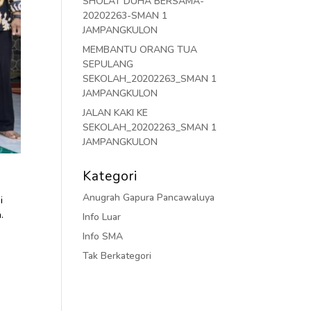
SHOLAT DUHA BERSAMA-
20202263-SMAN 1
JAMPANGKULON
MEMBANTU ORANG TUA
SEPULANG
SEKOLAH_20202263_SMAN 1
JAMPANGKULON
JALAN KAKI KE
SEKOLAH_20202263_SMAN 1
JAMPANGKULON
Kategori
Anugrah Gapura Pancawaluya
i
.
Info Luar
Info SMA
Tak Berkategori