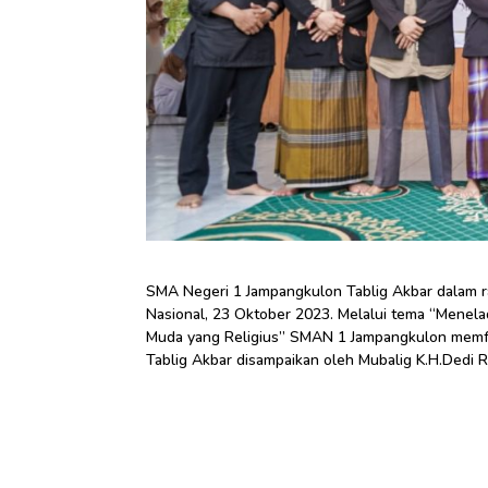
SMA Negeri 1 Jampangkulon Tablig Akbar dalam 
Nasional, 23 Oktober 2023. Melalui tema “Mene
Muda yang Religius” SMAN 1 Jampangkulon memfok
Tablig Akbar disampaikan oleh Mubalig K.H.Dedi R