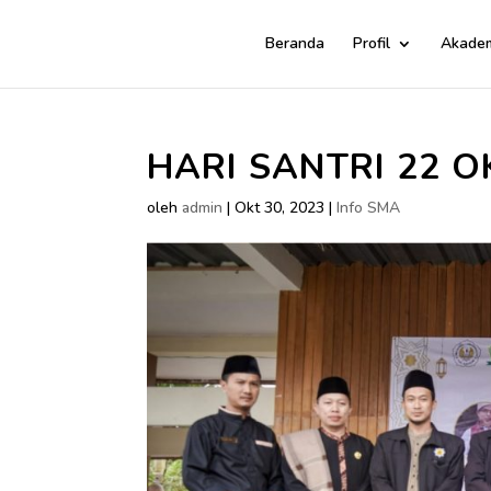
Beranda
Profil
Akade
HARI SANTRI 22 O
oleh
admin
|
Okt 30, 2023
|
Info SMA